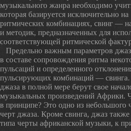
музыкального жанра необходимо учит
которая базируется исключительно на
ритмических комбинациях, свинг — н
и методик, предназначенных для испо
соответствующей ритмической факту
Предельно важным параметров джаза
в составе сопровождения ритма неко
пульсаций и определенного отклонени
пульсирующих комбинаций — свинга.
джаза в полной мере берут свое начал
музыкальных произведений Африки. Ч
в принципе? Это одно из небольшого 
черт джаза. Кроме свинга, джаз также
типа черты африканской музыки, к пр