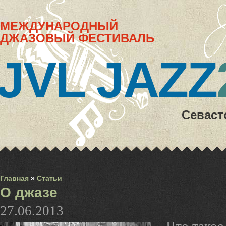
МЕЖДУНАРОДНЫЙ
ДЖАЗОВЫЙ ФЕСТИВАЛЬ
JVL JAZZ
Севаст
Главная
»
Статьи
О джазе
27.06.2013