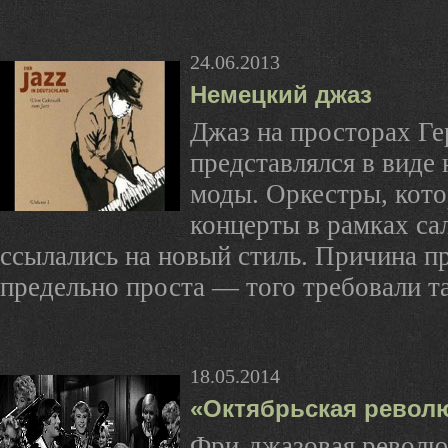
24.06.2013
Немецкий джаз
Джаз на просторах Ге
представлялся в виде 
моды. Оркестры, кот
концерты в рамках са
ссылались на новый стиль. Причина п
предельно проста — того требовали та
18.05.2014
«Октябрьская револ
Фри-джазовая революц