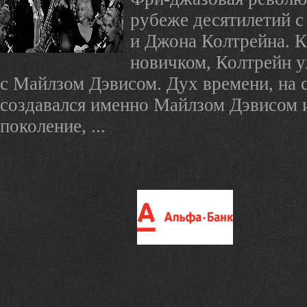
рубеже десятилетий с
и Джона Колтрейна. 
новичком, Колтрейн 
с Майлзом Дэвисом. Дух времени, на 
создавался именно Майлзом Дэвисом 
поколение, ...