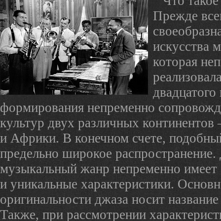
Что такое
Прежде всег
своеобразн
искусства м
которая не
реализовала
двадцатого 
формирования непременно сопровожд
культур двух различных континентов
и Африки. В конечном счете, подобны
предельно широкое распространение.
музыкальный жанр непременно имеет 
и уникальные характеристики. Основн
оригинальности джаза носит название
Также, при рассмотрении характерист