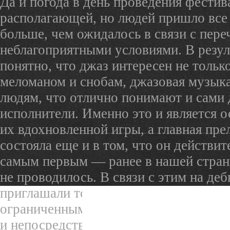
Да и погода в день проведения фестив
располагающей, но людей пришло все
больше, чем ожидалось в связи с пер
неблагоприятными условиями. В резул
понятно, что джаз интересен не толь
меломаном и снобам, джазовая музыка
людям, что отлично понимают и сами
исполнители. Именно это и является 
их вдохновленной игры, а главная пре
состояла еще и в том, что он действит
самым первым — ранее в нашей стран
не проводилось. В связи с этим на де
приглашали только «своих», что обус
ограниченными финансовыми возмож
и непосредственно гордостью организа