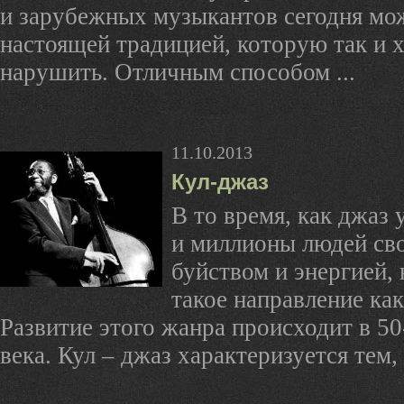
и зарубежных музыкантов сегодня мо
настоящей традицией, которую так и х
нарушить. Отличным способом ...
11.10.2013
Кул-джаз
В то время, как джаз 
и миллионы людей св
буйством и энергией, 
такое направление ка
Развитие этого жанра происходит в 5
века. Кул – джаз характеризуется тем, ч