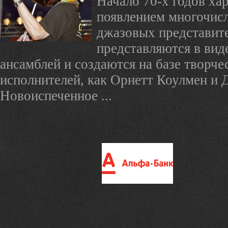
Начало 70-х годов ха
появлением многочис
джазовых представите
представляются в вид
ансамблей и создаются на базе творче
исполнителей, как Орнетт Коулмен и 
Новоиспеченное ...