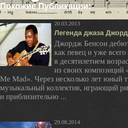
Похожие Публикации:
20.03.2013
Легенда джаза Джор
Джордж Бенсон дебют
как певец и уже всего
в десятилетнем возра
из своих композиций 
Me Mad». Через несколько лет юный т
музыкальный коллектив, играющий ри
и приблизительно ...
29.08.2014