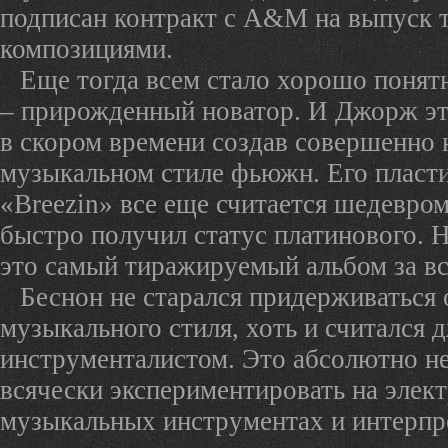
подписан контракт с A&M на выпуск т
композициями.
Еще тогда всем стало хорошо понятн
– прирожденный новатор. И Джорж это
в скором времени создав совершенно 
музыкальном стиле фьюжн. Его пласти
«Breezin» все еще считается шедевром
быстро получил статус платинового. 
это самый тиражируемый альбом за в
Беснон не старался придерживаться
музыкального стиля, хоть и считался 
инструменталистом. Это абсолютно н
всячески экспериментировать на элек
музыкальных инструментах и интерпр