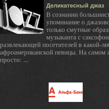
Деликатесный джаз
В сознании большинс
упоминание о джазов
только смутные обра
музыканта с саксофон
развлекающей посетителей в какой-ли
афроамериканской певицы. На самом ж
просто: ...