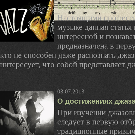
Особенности настоя
Настоящими професси
музыке данная статья
интересной и познава
предназначена в перву
кто не способен даже распознать джаз 
интересует, что собой представляет дж
03.07.2013
О достижениях джаз
При изучении джазов
следует в первую отб
традиционные привыч