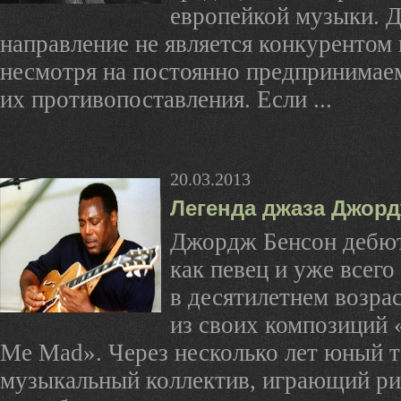
европейкой музыки. 
направление не является конкурентом 
несмотря на постоянно предпринима
их противопоставления. Если ...
20.03.2013
Легенда джаза Джор
Джордж Бенсон дебют
как певец и уже всего
в десятилетнем возра
из своих композиций 
Me Mad». Через несколько лет юный т
музыкальный коллектив, играющий ри