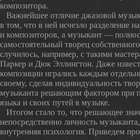
композитора.
Важнейшее отличие джазовой музык
в том, что в ней исчезло разделение н
и композиторов, а музыкант — полно
самостоятельный творец собственного
случилось, например, с такими мастер
Паркер и Дюк Эллингтон. Даже извес
композиции игрались каждым отдельн
своему, сделав индивидуальность тво
музыканта решающим фактором при п
языка и своих путей в музыке.
Итогом стало то, что решающее знач
непосредственно личность музыканта,
внутренняя психология. Приведем пр