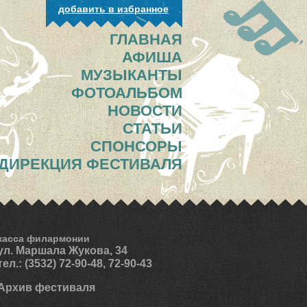
добавить в избранное
ГЛАВНАЯ
АФИША
МУЗЫКАНТЫ
ФОТОАЛЬБОМ
НОВОСТИ
СТАТЬИ
СПОНСОРЫ
ДИРЕКЦИЯ ФЕСТИВАЛЯ
касса филармонии
ул. Маршала Жукова, 34
тел.: (3532) 72-90-48, 72-90-43
Архив фестиваля