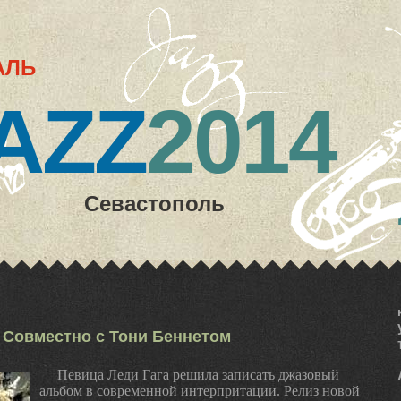
АЛЬ
AZZ
2014
Севастополь
 Совместно с Тони Беннетом
Певица Леди Гага решила записать джазовый
альбом в современной интерпритации. Релиз новой