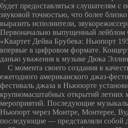
будет предоставляться слушателям с
звуковой точностью, что более близко 
выразить исполнители, звукорежиссе
Первоначально выпущенный лейблом C
«Квартет Дейва Брубека: Ньюпорт 19
впервые в цифровом формате. Концерт
данью уважения к музыке Дюка Эллин
С момента своего создания в качест
ежегодного американского джаз-фестив
фестиваль джаза в Ньюпорте установи
крупномасштабных открытий летних 
мероприятий. Последующие музыкаль
Ньюпорт через Монтре, Монтерее, Вуд
последующие — представляли собой 