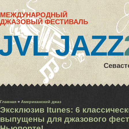
МЕЖДУНАРОДНЫЙ
ДЖАЗОВЫЙ ФЕСТИВАЛЬ
JVL JAZZ
Севаст
Главная
»
Американский джаз
Эксклюзив Itunes: 6 классичес
выпущены для джазового фест
Ньюпорте!