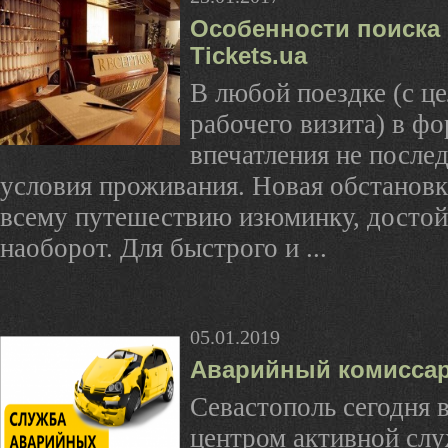
Особенности поиска 
Tickets.ua
В любой поездке (с ц
рабочего визита) в ф
впечатления не после
условия проживания. Новая обстановк
всему путешествию изюминку, достойн
наоборот. Для быстрого и ...
05.01.2019
Аварийный комиссар
Севастополь сегодня 
центром активной сл