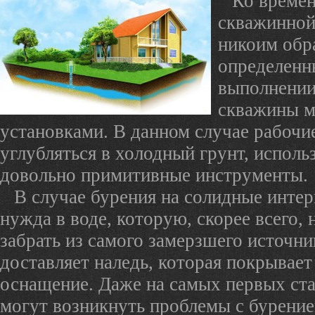
Ко времен
скважинной
никоим обр
определенн
выполнении
скважины м
установками. В данном случае рабоч
углубляться в холодный грунт, исполь
довольно примитивные инструменты.
В случае бурения на солидные интер
нужда в воде, которую, скорее всего, 
забрать из самого замерзшего источн
доставляет наледь, которая покрывает
оснащение. Даже на самых первых ст
могут возникнуть проблемы с бурени