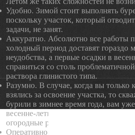
Летом же таких сложностей не возни
Удобно. Зимой стоит выполнять буре
поскольку участок, который отводит
задачи, не занят.
Аккуратно. Абсолютно все работы п
холодный период доставят гораздо м
неудобства, а первые осадки в весе
справиться со столь проблематичной
раствора глинистого типа.
Разумно. В случае, когда вы только 
взялись за освоение участка, то скв
бурили в зимнее время года, вам уже
весенне-летний период: строительны
огородные работы.
Оперативно. В зимнее время года сп