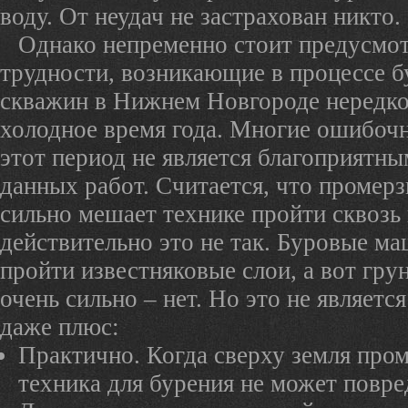
воду. От неудач не застрахован никто.
Однако непременно стоит предусмот
трудности, возникающие в процессе б
скважин в Нижнем Новгороде нередко
холодное время года. Многие ошибочн
этот период не является благоприятны
данных работ. Считается, что промерз
сильно мешает технике пройти сквозь 
действительно это не так. Буровые м
пройти известняковые слои, а вот гру
очень сильно – нет. Но это не являетс
даже плюс:
Практично. Когда сверху земля пром
техника для бурения не может повре