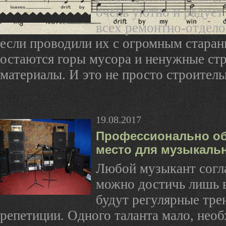
очень уютно и радует 
всех ремонтно-отдело
если проводили их с огромным стара
остаются горы мусора и ненужные ст
материалы. И это не просто строительн
19.08.2017
Профессионально о
место для музыкаль
Любой музыкант согла
можно достичь лишь в
будут регулярные тре
репетиции. Одного таланта мало, нео